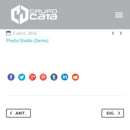


5 abril, 2016
Photo Studio (Demo)
ANT.
SIG.